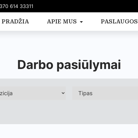
370 614 33311
PRADŽIA
APIE MUS
PASLAUGOS
Darbo pasiūlymai