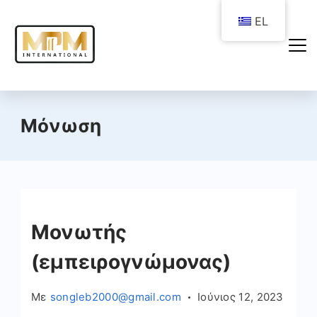
Μετάβαση
EL
στο
περιεχόμενο
Μόνωση
Μονωτής
(εμπειρογνώμονας)
Με
songleb2000@gmail.com
Ιούνιος 12, 2023